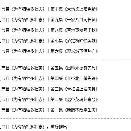
别节目《为有牺牲多壮志》｜第十集《大墩梁上曙色新》
别节目《为有牺牲多壮志》｜第九集《一家八口同长征》
别节目《为有牺牲多壮志》｜第八集《草地英魂照千秋》
别节目《为有牺牲多壮志》｜第七集《泸定桥畔忆英雄》
别节目《为有牺牲多壮志》｜第六集《遵义城下洒热血》
别节目《为有牺牲多壮志》｜第五集《出师未捷身先死》
别节目《为有牺牲多壮志》｜第四集《长征北上做先锋》
别节目《为有牺牲多壮志》｜第三集《青杠坡上埋忠骨》
别节目《为有牺牲多壮志》｜第二集《远征英魂归来兮》
别节目《为有牺牲多壮志》｜第一集《断肠不改平生志》
别节目《为有牺牲多壮志》，重磅推出！