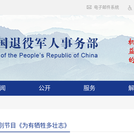
电子邮件系统
闻
公开
服务
别节目《为有牺牲多壮志》