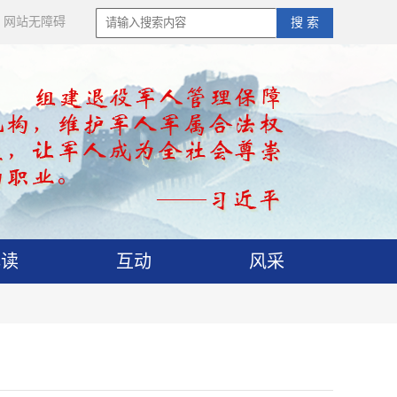
网站无障碍
搜 索
解读
互动
风采