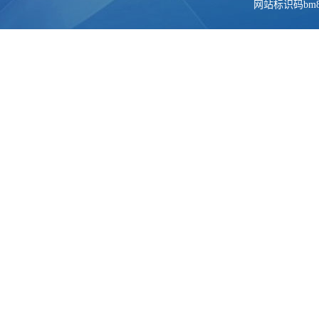
网站标识码bm84