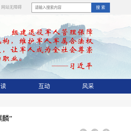
网站无障碍
搜 索
解读
互动
风采
麟”