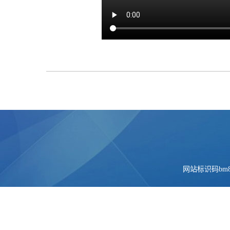
网站标识码bm84