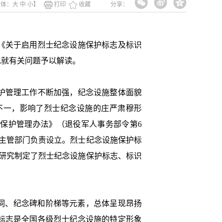
字体：
大
中
小
】
打印
收藏
分享：
《关于启用烈士纪念设施保护标志及标识
现就有关问题予以解读。
护管理工作不断加强，纪念设施整体面貌
不一，影响了烈士纪念设施的庄严肃穆形
施保护管理办法》（退役军人事务部令第6
主管部门负责设立。烈士纪念设施保护标
研究制定了烈士纪念设施保护标志、标识
词、纪念碑和阶梯等元素，总体呈现昂扬
标志是全国各级烈士纪念设施的特定形象