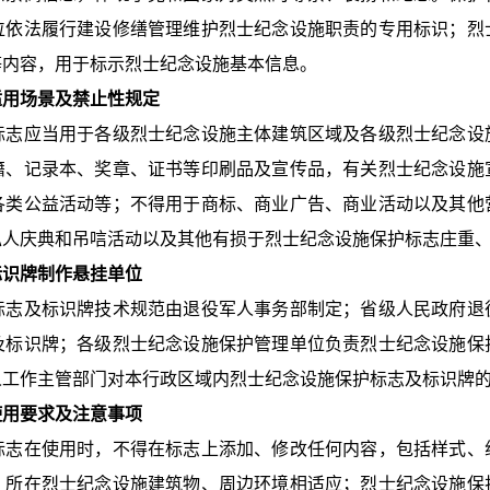
位依法履行建设修缮管理维护烈士纪念设施职责的专用标识；烈
等内容，用于标示烈士纪念设施基本信息。
适用场景及禁止性规定
应当用于各级烈士纪念设施主体建筑区域及各级烈士纪念设
籍、记录本、奖章、证书等印刷品及宣传品，有关烈士纪念设施
各类公益活动等；不得用于商标、商业广告、商业活动以及其他
私人庆典和吊唁活动以及其他有损于烈士纪念设施保护标志庄重
标识牌制作悬挂单位
及标识牌技术规范由退役军人事务部制定；省级人民政府退
及标识牌；各级烈士纪念设施保护管理单位负责烈士纪念设施保
人工作主管部门对本行政区域内烈士纪念设施保护标志及标识牌
使用要求及注意事项
在使用时，不得在标志上添加、修改任何内容，包括样式、
、所在烈士纪念设施建筑物、周边环境相适应；烈士纪念设施保