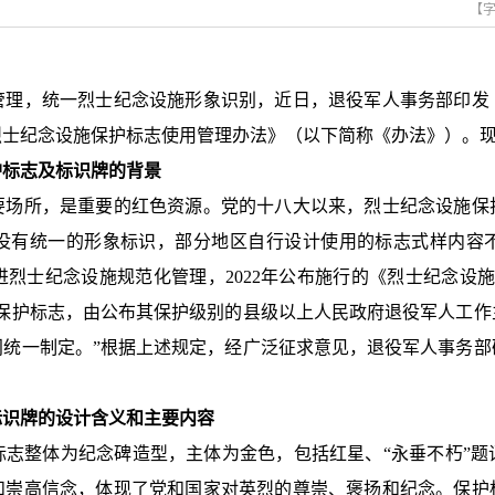
【
，统一烈士纪念设施形象识别，近日，退役军人事务部印发
烈士纪念设施保护标志使用管理办法》（以下简称《办法》）。
护标志及标识牌的背景
所，是重要的红色资源。党的十八大以来，烈士纪念设施保
没有统一的形象标识，部分地区自行设计使用的标志式样内容
烈士纪念设施规范化管理，2022年公布施行的《烈士纪念设
立保护标志，由公布其保护级别的县级以上人民政府退役军人工作
门统一制定。”根据上述规定，经广泛征求意见，退役军人事务部
标识牌的设计含义和主要内容
整体为纪念碑造型，主体为金色，包括红星、“永垂不朽”题
和崇高信念，体现了党和国家对英烈的尊崇、褒扬和纪念。保护