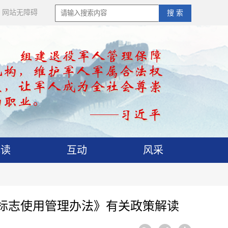
网站无障碍
搜 索
解读
互动
风采
标志使用管理办法》有关政策解读