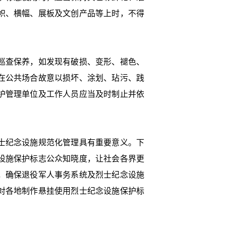
帜、横幅、展板及文创产品等上时，不得
巡查保养，如发现有破损、变形、褪色、
在公共场合故意以损坏、涂划、玷污、践
护管理单位及工作人员应当及时制止并依
士纪念设施规范化管理具有重要意义。下
设施保护标志公众知晓度，让社会各界更
，确保退役军人事务系统及烈士纪念设施
对各地制作悬挂使用烈士纪念设施保护标