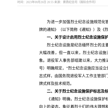
时间：2023年09月26日 20:55 来源：褒扬纪念司（国际合作司）
为进一步加强烈士纪念设施规范化管理
牌的通知》（以下简称《通知》）及《
一、关于设计启用烈士纪念设施保
烈士纪念设施是纪念缅怀烈士的主要场
大幅改善，但一直以来，烈士纪念设施
象。退役军人事务部组建以来，大力推进
号）明确规定，“烈士纪念设施应当设
志式样，由国务院退役军人工作主管部
牌式样及技术规范。
二、关于烈士纪念设施保护标志及
《通知》明确，烈士纪念设施保护标志
向上的姿态，象征着烈士们的伟大理想