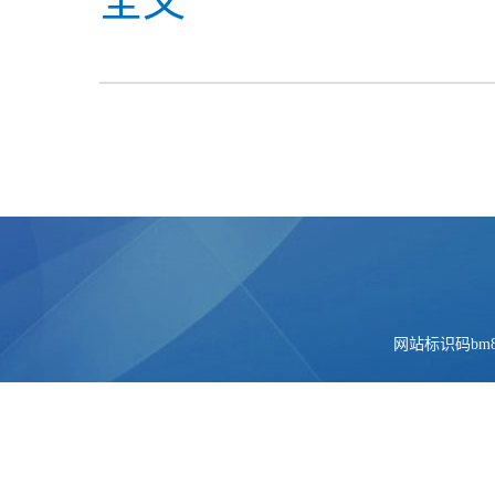
全文
网站标识码bm84