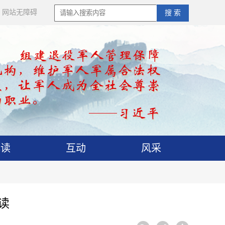
网站无障碍
搜 索
解读
互动
风采
读