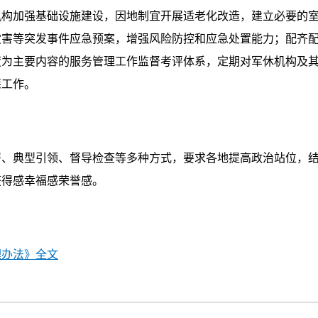
加强基础设施建设，因地制宜开展适老化改造，建立必要的室
灾害等突发事件应急预案，增强风险防控和应急处置能力；配齐
度为主要内容的服务管理工作监督考评体系，定期对军休机构及
惩工作。
典型引领、督导检查等多种方式，要求各地提高政治站位，结
获得感幸福感荣誉感。
理办法》全文