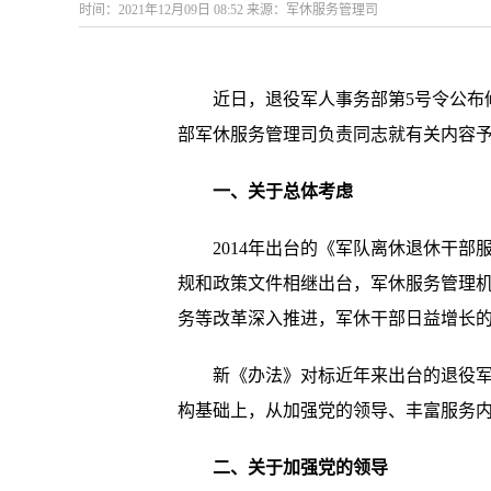
时间：2021年12月09日 08:52 来源：军休服务管理司
近日，退役军人事务部第5号令公布修
部军休服务管理司负责同志就有关内容
一、关于总体考虑
2014年出台的《军队离休退休干部服
规和政策文件相继出台，军休服务管理
务等改革深入推进，军休干部日益增长
新《办法》对标近年来出台的退役军人
构基础上，从加强党的领导、丰富服务内
二、关于加强党的领导