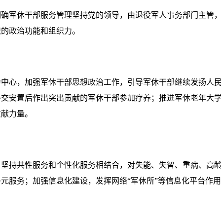
军休干部服务管理坚持党的领导，由退役军人事务部门主管，
织的政治功能和组织力。
心，加强军休干部思想政治工作，引导军休干部继续发扬人民
移交安置后作出突出贡献的军休干部参加疗养；推进军休老年大
贡献力量。
持共性服务和个性化服务相结合，对失能、失智、重病、高龄
元服务；加强信息化建设，发挥网络“军休所”等信息化平台作