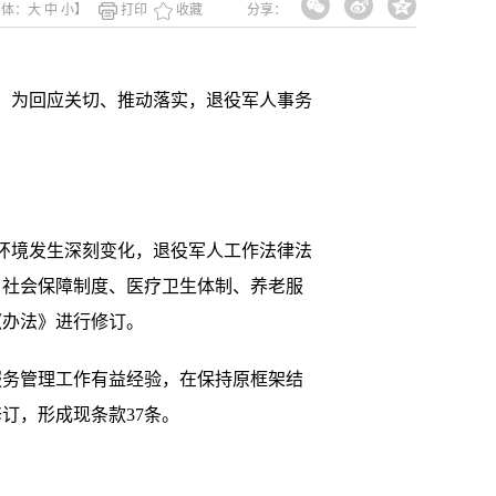
字体：
大
中
小
】
打印
收藏
分享：
。为回应关切、推动落实，退役军人事务
环境发生深刻变化，退役军人工作法律法
，社会保障制度、医疗卫生体制、养老服
《办法》进行修订。
务管理工作有益经验，在保持原框架结
订，形成现条款37条。