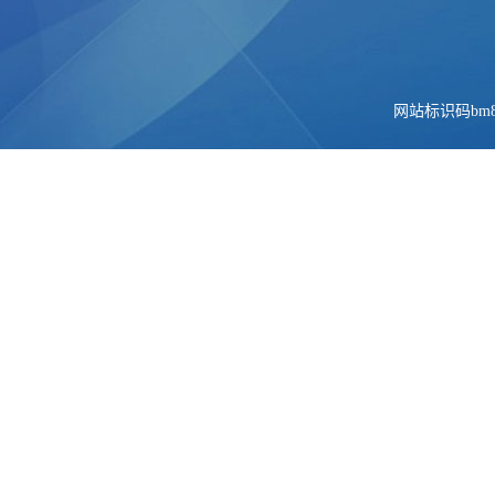
网站标识码bm84