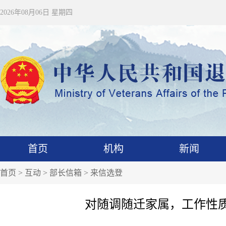
2026年08月06日 星期四
首页
机构
新闻
首页
>
互动
>
部长信箱
>
来信选登
对随调随迁家属，工作性