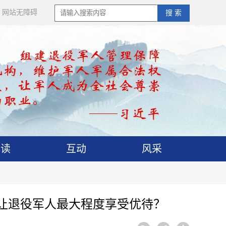
网站无障碍
搜 索
解读
互动
风采
让退役军人最大程度享受优待？