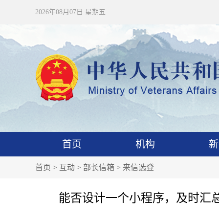
2026年08月07日 星期五
首页
机构
新
首页
>
互动
>
部长信箱
>
来信选登
能否设计一个小程序，及时汇