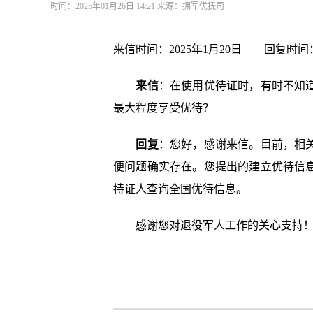
时间：2025年01月26日 14:21 来源：拥军优抚司
来信时间：2025年1月20日 回复时间
来信
：在使用优待证时，有时不知
最大程度享受优待？
回复
：您好，感谢来信。目前，相
便问题确实存在。您提出的建立优待信
持证人查询全国优待信息。
感谢您对退役军人工作的关心支持