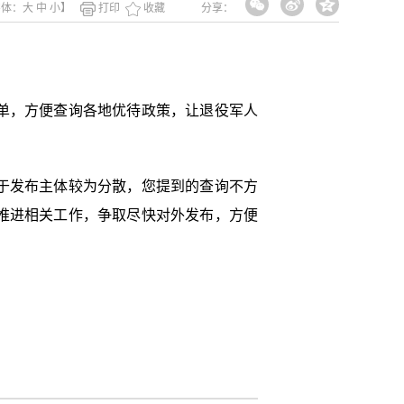
字体：
大
中
小
】
打印
收藏
分享：
单，方便查询各地优待政策，让退役军人
于发布主体较为分散，您提到的查询不方
推进相关工作，争取尽快对外发布，方便