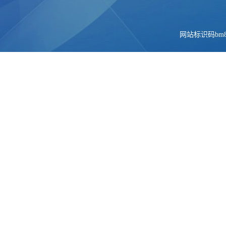
网站标识码bm84