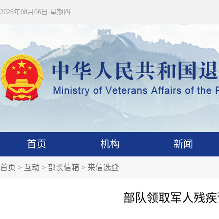
2026年08月06日 星期四
首页
机构
新闻
首页
>
互动
>
部长信箱
>
来信选登
部队领取军人残疾