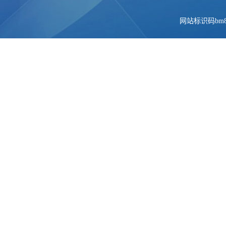
网站标识码bm84