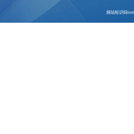
网站标识码bm84