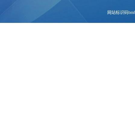
网站标识码bm84