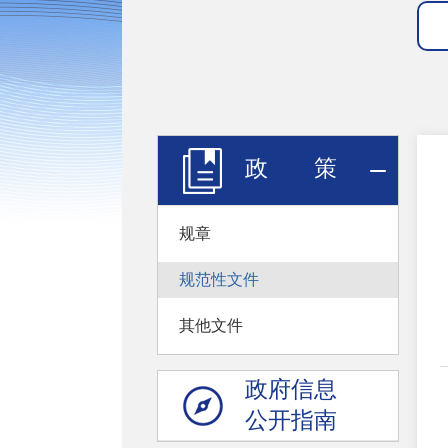
政 策
规章
规范性文件
其他文件
政府信息
公开指南