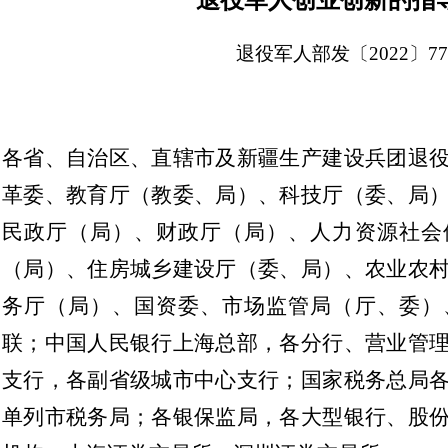
退役军人创业创新的指
退役军人部发〔2022〕7
各省、自治区、直辖市及新疆生产建设兵团退
革委、教育厅（教委、局）、科技厅（委、局
民政厅（局）、财政厅（局）、人力资源社会
（局）、住房城乡建设厅（委、局）、农业农
务厅（局）、国资委、市场监管局（厅、委）
联；中国人民银行上海总部，各分行、营业管
支行，各副省级城市中心支行；国家税务总局
单列市税务局；各银保监局，各大型银行、股