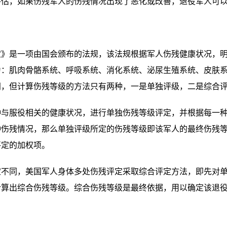
评估，如果伤残军人的伤残情况出现了恶化或改善，退役军人可
是一项由国会颁布的法规，该法规根据军人伤残健康状况，明
为：肌肉骨骼系统、呼吸系统、消化系统、泌尿生殖系统、皮肤
同，但计算伤残等级的方法只有两种，一是单独评级，二是综合
服役相关的健康状况，进行单独伤残等级评定，并根据每一种
种伤残情况，那么单独评级所定的伤残等级即该军人的最终伤残
评定的加权项。
同，美国军人身体多处伤残评定采取综合评定方法，即先对单
计算出综合伤残等级。综合伤残等级是最终依据，用以确定该退