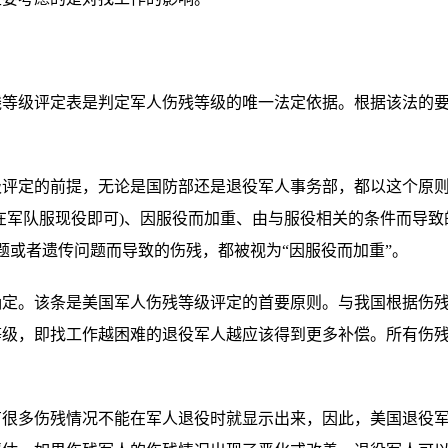
级评定表是判定军人伤残等级的唯一法定依据。根据该法的要
定的前提，无论是国防部还是退役军人事务部，都以这个原则
在军队服现役即可)、因服役而加重、由与服役相关的条件而导
题或者遗传问题而导致的伤残，都被视为“因服役而加重”。
。该条是美国军人伤残等级评定的首要原则。与我国根据伤残
级，即找工作越困难的退役军人越应该得到更多补偿。所有伤残等
多伤残情况不能在军人退役时就显示出来，因此，美国退役军