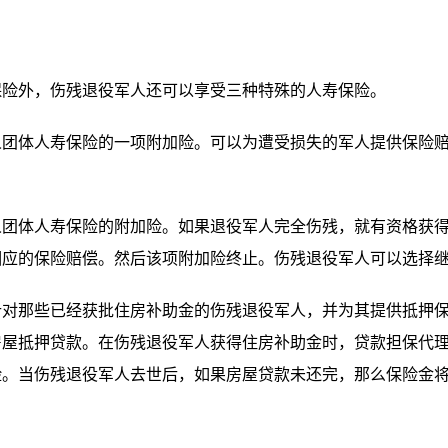
外，伤残退役军人还可以享受三种特殊的人寿保险。
体人寿保险的一项附加险。可以为遭受损失的军人提供保险赔
体人寿保险的附加险。如果退役军人完全伤残，就有资格获得
相应的保险赔偿。然后该项附加险终止。伤残退役军人可以选择
那些已经获批住房补助金的伤残退役军人，并为其提供抵押保
房屋抵押贷款。在伤残退役军人获得住房补助金时，贷款担保代
险。当伤残退役军人去世后，如果房屋贷款未还完，那么保险金