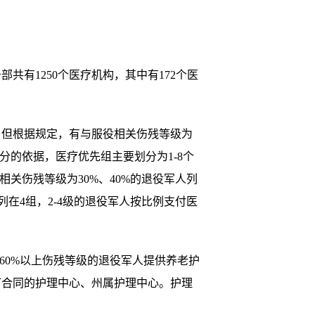
有1250个医疗机构，其中有172个医
但根据规定，有与服役相关伤残等级为
分的依据，医疗优先组主要划分为1-8个
关伤残等级为30%、40%的退役军人列
列在4组，2-4级的退役军人按比例支付医
0%以上伤残等级的退役军人提供养老护
订合同的护理中心、州属护理中心。护理