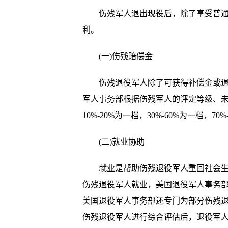
伤残军人退出现役后，除了享受普通退
利。
(一)伤残赔偿金
伤残退役军人除了可获得补偿金或退休
军人事务部根据伤残军人的评定等级、
10%-20%为一档，30%-60%为一档
(二)就业协助
就业是帮助伤残退役军人重回社会生活
伤残退役军人就业，美国退役军人事务
美国退役军人事务部还专门为部分伤残退
伤残退役军人进行综合评估后，退役军