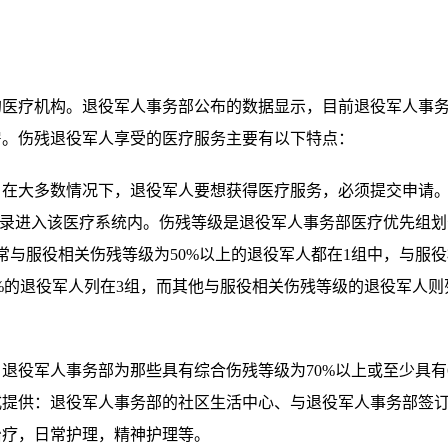
机构。退役军人事务部公布的数据显示，目前退役军人事务部共
病房。伤残退役军人享受的医疗服务主要有以下特点：
大多数情况下，退役军人要想获得医疗服务，必须提交申请。
收录进入该医疗系统内。伤残等级是退役军人事务部医疗优先组划
与服役相关伤残等级为50%以上的退役军人都在1组中，与服役相
0%的退役军人列在3组，而其他与服役相关伤残等级的退役军人则
役军人事务部为那些具有综合伤残等级为70%以上或至少具有6
式提供：退役军人事务部的社区生活中心、与退役军人事务部签
治疗，日常护理，精神护理等。