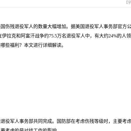
【
国伤残退役军人的数量大幅增加。据美国退役军人事务部官方公布
，在伊拉克和阿富汗战争约75.5万名退役军人中，有大约24%的
供哪些福利？本文进行详细解读。
役军人事务部共同完成。国防部在考虑伤残等级时，主要考虑
主要考虑的是对找工作的影响。