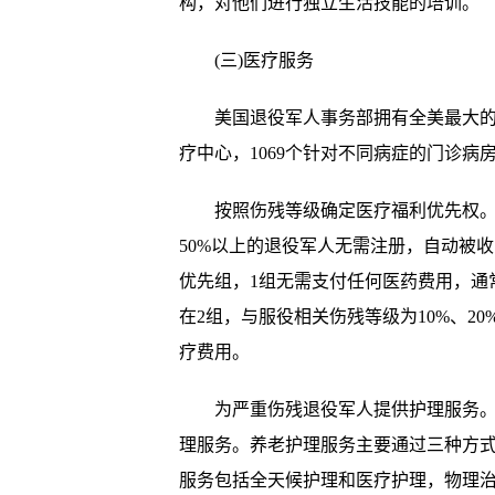
构，对他们进行独立生活技能的培训。
(三)医疗服务
美国退役军人事务部拥有全美最大的医疗
疗中心，1069个针对不同病症的门诊
按照伤残等级确定医疗福利优先权。在
50%以上的退役军人无需注册，自动被
优先组，1组无需支付任何医药费用，通常
在2组，与服役相关伤残等级为10%、2
疗费用。
为严重伤残退役军人提供护理服务。退
理服务。养老护理服务主要通过三种方
服务包括全天候护理和医疗护理，物理