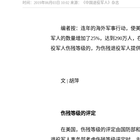
时间：2019年06月03日 10:02 来源：《中国退役军人》杂志
编者按：连年的海外军事行动，使美
军人的数量增加了25%，达到290万人
役军人伤残等级的，为伤残退役军人提
文 | 胡萍
伤残等级的评定
在美国，伤残等级的评定由国防部和退
退役军人事务部考虑伤残等级评定时，