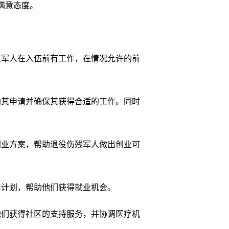
满意态度。
军人在入伍前有工作，在情况允许的前
。
其申请并确保其获得合适的工作。同时
业方案，帮助退役伤残军人做出创业可
计划，帮助他们获得就业机会。
们获得社区的支持服务，并协调医疗机