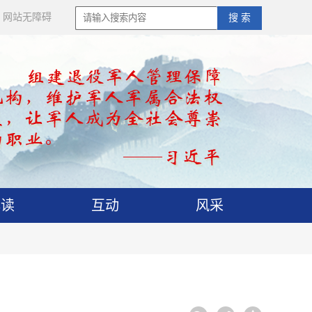
网站无障碍
搜 索
解读
互动
风采