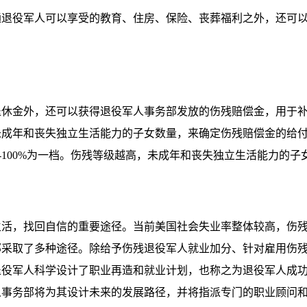
役军人可以享受的教育、住房、保险、丧葬福利之外，还可以
金外，还可以获得退役军人事务部发放的伤残赔偿金，用于补
未成年和丧失独立生活能力的子女数量，来确定伤残赔偿金的给
，70%-100%为一档。伤残等级越高，未成年和丧失独立生活能力
，找回自信的重要途径。当前美国社会失业率整体较高，伤残
部采取了多种途径。除给予伤残退役军人就业加分、针对雇用伤
役军人科学设计了职业再造和就业计划，也称之为退役军人成功
人事务部将为其设计未来的发展路径，并将指派专门的职业顾问