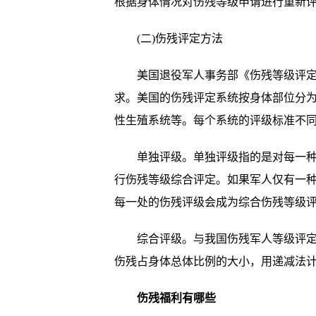
根据身体情况对伤残等级申请进行重新
(二)伤残评定方法
美国退役军人事务部《伤残等级评定》
求。美国的伤残评定系统按身体部位分
性生殖系统等。每个系统的评级标准不
单独评级。单独评级指的是对每一种与
行伤残等级综合评定。如果军人仅有一
每一处的伤残评级会成为综合伤残等级
综合评级。与我国伤残军人等级评定不
伤残占身体总体比例的大小，用递减法
伤残福利有哪些