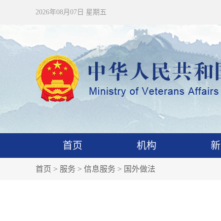
2026年08月07日 星期五
首页
机构
新
首页
>
服务
>
信息服务
>
国外做法