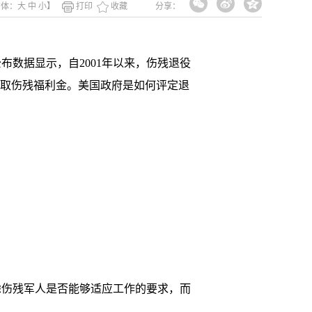
字体：
大
中
小
】
打印
收藏
分享：
数据显示，自2001年以来，伤残退役
人领取伤残福利金。美国政府是如何评定退
伤残军人是否能够适应工作的要求，而