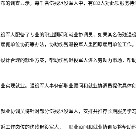
布的调查显示，每千名伤残退役军人中，有682人对此项服务持
军人配备了专业的职业顾问和就业协调员，如果某名伤残退役
原雇佣单位协商等办法，协助伤残退役军人重回原雇用单位工作
计合理的就业方案，帮助伤残退役军人进入劳动力市场，帮助
实现就业。退役军人事务部职业顾问和就业协调员提供具体创
业协调员将针对部分伤残退役军人，安排并推荐长期服务学习
工作岗位的伤残退役军人， 职业顾问和就业协调员将帮助他