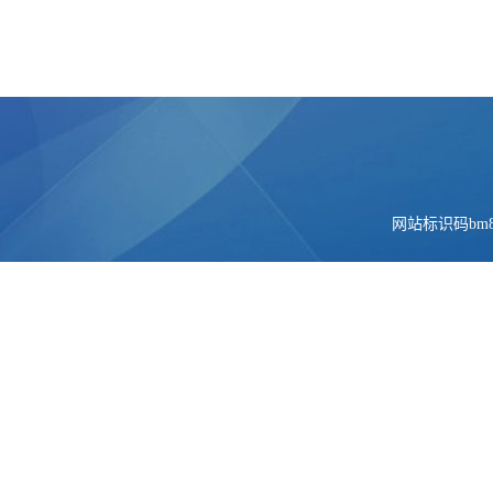
网站标识码bm84