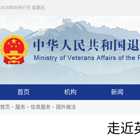
2026年08月07日 星期五
首页
机构
新闻
首页
>
服务
>
信息服务
>
国外做法
走近