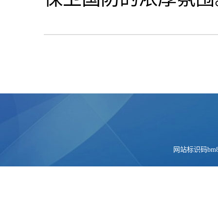
网站标识码bm84