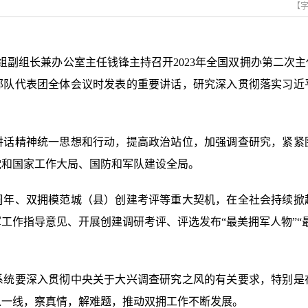
【
副组长兼办公室主任钱锋主持召开2023年全国双拥办第二次
部队代表团全体会议时发表的重要讲话，研究深入贯彻落实习近
精神统一思想和行动，提高政治站位，加强调查研究，紧紧
党和国家工作大局、国防和军队建设全局。
年、双拥模范城（县）创建考评等重大契机，在全社会持续掀
工作指导意见、开展创建调研考评、评选发布“最美拥军人物”“
。
要深入贯彻中央关于大兴调查研究之风的有关要求，特别是
入一线，察真情，解难题，推动双拥工作不断发展。