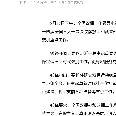
时间：2023年03月29日 18:24 来源：拥军优抚司
3月27日下午，全国双拥工作领导小组
十四届全国人大一次会议解放军和武警
双拥重点工作。
钱锋强调，要以习近平总书记重要讲话
做实做细新时代双拥工作，更好地服务
钱锋指出，要抓住延安双拥运动80周
导小组全会、研究起草新时代社会化拥军
台建设、拥军支前各项准备等重点工作
钱锋要求，全国双拥办和双拥工作系统
式主义、官僚主义，真正深入基层、深