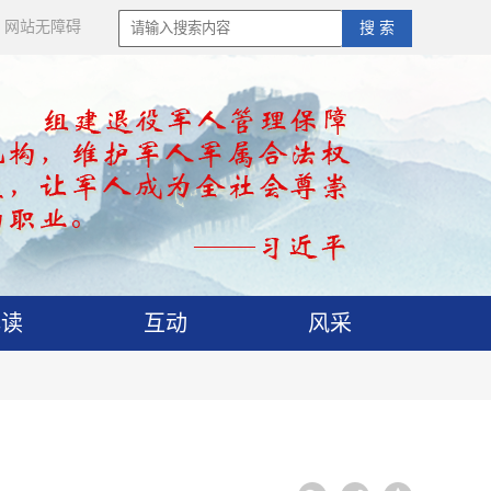
网站无障碍
搜 索
解读
互动
风采