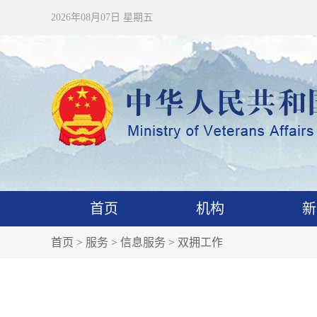
2026年08月07日 星期五
首页
机构
新
首页
>
服务
>
信息服务
>
双拥工作