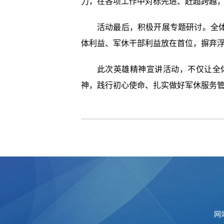
力，在各项工作中对标先进、赶超跨越
活动最后，积极开展专题研讨。全
体利益、军休干部利益放在首位，摒弃
此次英雄精神宣讲活动，不仅让全
神，践行初心使命、扎实做好军休服务
网站