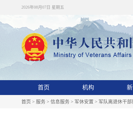
2026年08月07日 星期五
首页
机构
新
首页
>
服务
>
信息服务
>
军休安置
>
军队离退休干部