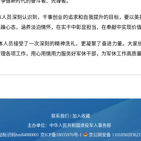
，争做新时代的奋斗者、先锋者。
体人员深刻认识到，干事创业的追求和自我提升的目标，要以英
浮躁心态，涵养淡泊情怀，在实干中彰显担当，在奉献中实现价
体人员接受了一次深刻的精神洗礼，更凝聚了奋进力量。大家
管理各项工作，用心用情用力服务好军休干部，为军休工作高质
联系我们
|
加入收藏
主办单位：中华人民共和国退役军人事务部
标识码bm84000001
京ICP备18035976号-1
京公网安备 110105020362