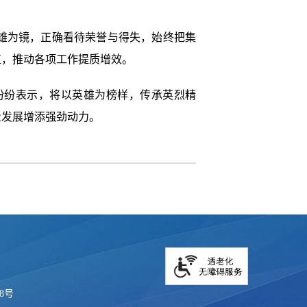
雄为镜，正确看待荣誉与得失，始终把集
值，推动各项工作提质增效。
纷纷表示，将以英雄为榜样，传承英烈精
量发展增添强劲动力。
18号