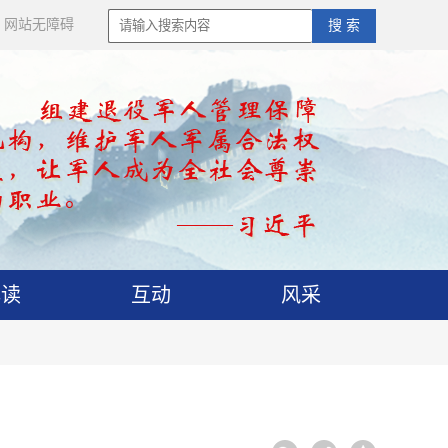
网站无障碍
搜 索
解读
互动
风采