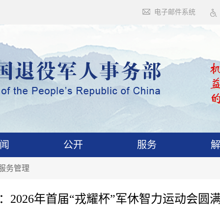
电子邮件系统
闻
公开
服务
服务管理
：2026年首届“戎耀杯”军休智力运动会圆