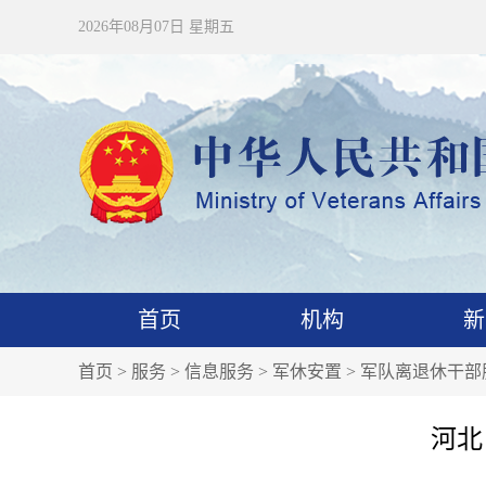
2026年08月07日 星期五
首页
机构
新
首页
>
服务
>
信息服务
>
军休安置
>
军队离退休干部
河北