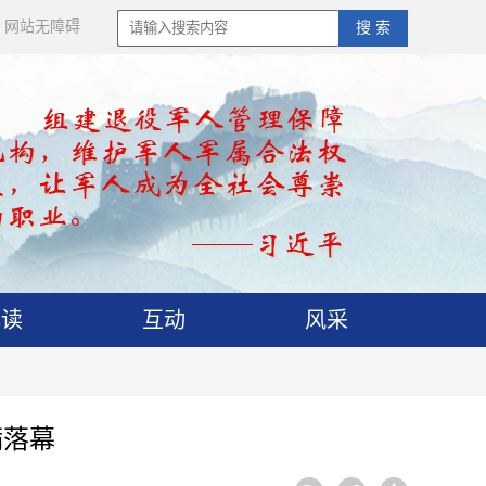
网站无障碍
搜 索
解读
互动
风采
满落幕