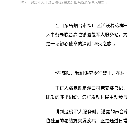
时间：2026年06月03日 09:25 来源：山东省退役军人事务厅
在山东省烟台市福山区活跃着这样
人事务局联合高疃镇退役军人服务站，为
是一场初心使命的深刻“淬火之旅”。
“在部队，我们讲究令行禁止，在村
主讲人潘昆既是渡口村党支部书记，
即发的邻里纠纷、怎样发动村民主动参
讲到退役军人服务时，潘昆的声音
位独居的老战友突发疾病，正是通过日