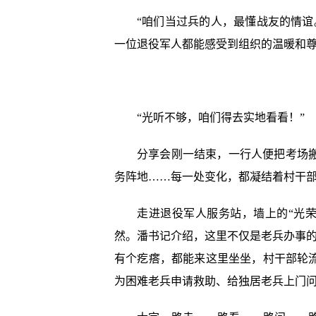
“咱们当过兵的人，最懂战友的情
一位退役军人都能感受到组织的温暖和尊
“光听不够，咱们得去实地看看！”
分享会刚一结束，一行人便把考场
务阵地……每一处变化，都凝结着村干
走进退役军人服务站，墙上的“光
然。潘书记介绍，这里不仅是老兵办事的
有个疙瘩，都能来这里坐坐，村干部轮
为困难老兵申请救助、给独居老兵上门