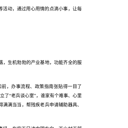
等活动，通过用心用情的点滴小事，让每
落，生机勃勃的产业基地，功能齐全的服
口前，办事流程、政策指南张贴得一目了
立了“老兵谈心室”，谁家有个难事、心里
得满满当当，帮残疾老兵申请辅助器具、