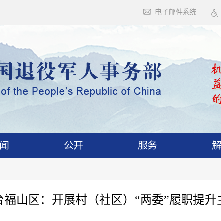
电子邮件系统
闻
公开
服务
台福山区：开展村（社区）“两委”履职提升