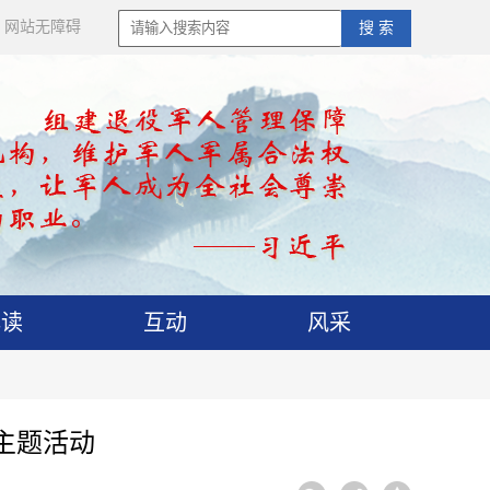
网站无障碍
搜 索
解读
互动
风采
主题活动