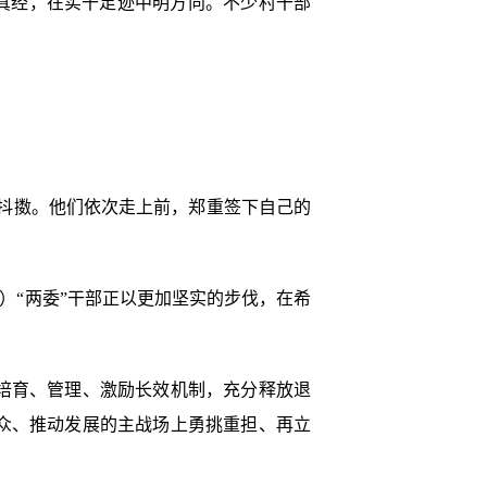
真经，在实干足迹中明方向。不少村干部
神抖擞。他们依次走上前，郑重签下自己的
）“两委”干部正以更加坚实的步伐，在希
培育、管理、激励长效机制，充分释放退
众、推动发展的主战场上勇挑重担、再立