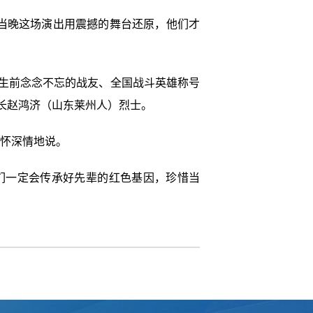
当晚这场演出用震撼的舞台还原，他们才
亲生前念念不忘的战友、全国战斗英雄称号
团团长赵鸿济（山东莱州人）烈士。
满怀深情地说。
们一定会传承好先辈的红色基因，珍惜当