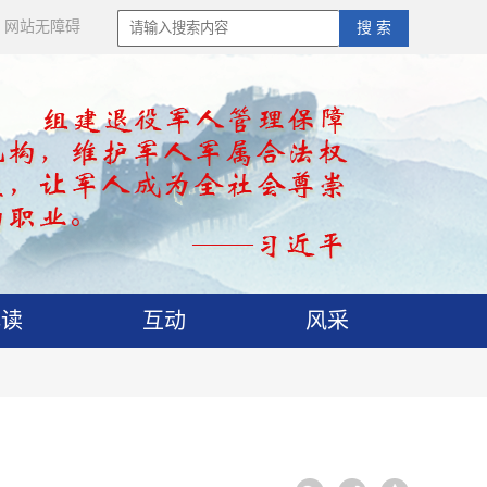
网站无障碍
搜 索
解读
互动
风采