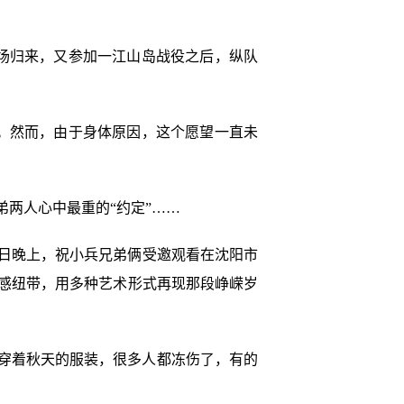
场归来，又参加一江山岛战役之后，纵队
。然而，由于身体原因，这个愿望一直未
弟两人心中最重的“约定”……
3日晚上，祝小兵兄弟俩受邀观看在沈阳市
感纽带，用多种艺术形式再现那段峥嵘岁
穿着秋天的服装，很多人都冻伤了，有的