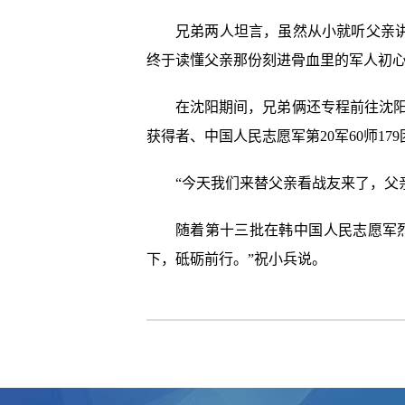
兄弟两人坦言，虽然从小就听父亲
终于读懂父亲那份刻进骨血里的军人初
在沈阳期间，兄弟俩还专程前往沈阳
获得者、中国人民志愿军第20军60师17
“今天我们来替父亲看战友来了，父
随着第十三批在韩中国人民志愿军
下，砥砺前行。”祝小兵说。