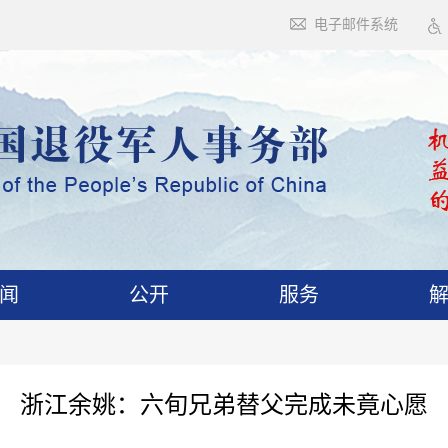
电子邮件系统
闻
公开
服务
浙江余姚：六旬兄弟替父完成未竟心愿