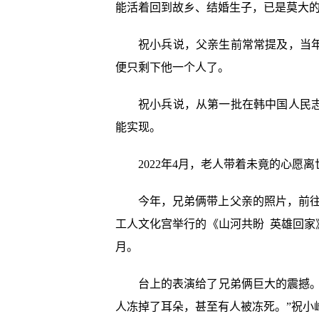
能活着回到故乡、结婚生子，已是莫大
祝小兵说，父亲生前常常提及，当
便只剩下他一个人了。
祝小兵说，从第一批在韩中国人民
能实现。
2022年4月，老人带着未竟的心
今年，兄弟俩带上父亲的照片，前往
工人文化宫举行的《山河共盼 英雄回家
月。
台上的表演给了兄弟俩巨大的震撼
人冻掉了耳朵，甚至有人被冻死。”祝小