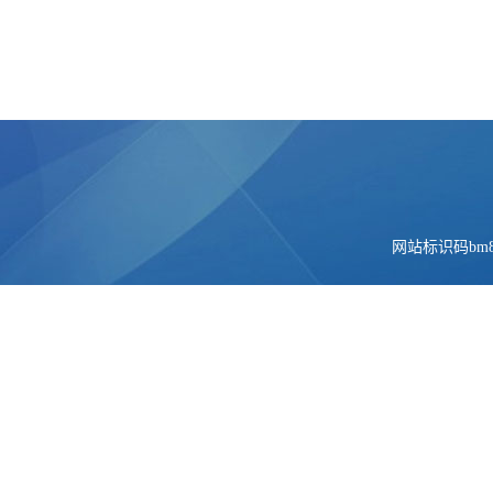
网站标识码bm84