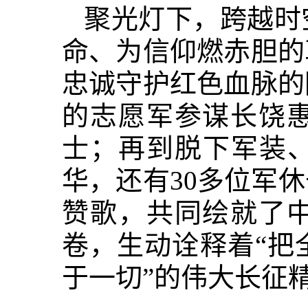
聚光灯下，跨越时
命、为信仰燃赤胆的
忠诚守护红色血脉的
的志愿军参谋长饶
士；再到脱下军装、
华，还有30多位军
赞歌，共同绘就了
卷，生动诠释着“把
于一切”的伟大长征