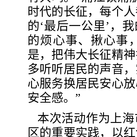
时代的长征，每个人
的‘最后一公里’，
的烦心事、揪心事，
是，把伟大长征精神
多听听居民的声音，
心服务换居民安心放
安全感。”
本次活动作为上海
区的重要实践，以红