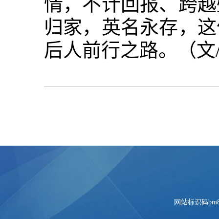
情，不计回报、跨越
归家，英名永存，这
后人前行之路。（文
网站标识码bm84