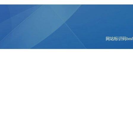
网站标识码bm84