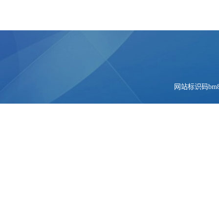
网站标识码bm84