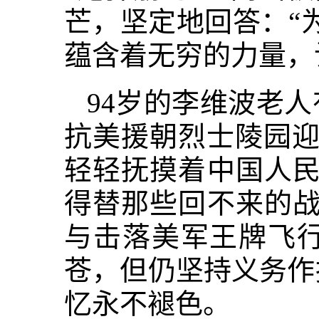
芒，坚定地回答：“
蕴含着无穷的力量，
94岁的李维波老
抗美援朝烈士陵园迎
轻轻抚摸着中国人民
得替那些回不来的战
与击落美军王牌飞
苍，但仍坚持义务作
忆永不褪色。