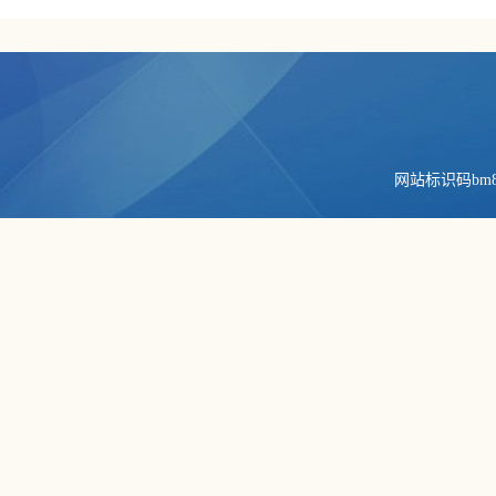
网站标识码bm84