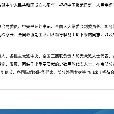
共贺中华人民共和国成立76周年，祝福中国繁荣昌盛、人民幸福
政治局委员、中央书记处书记、全国人大常委会副委员长、国务
院检察长、全国政协副主席和从领导职务上退下来的同志，以及
责人，各民主党派中央、全国工商联负责人和无党派人士代表，
稳定、发展、团结作出重要贡献的少数民族代表人士，在京部分
驻华使节、各国际组织驻华代表、部分外国专家等也出席了招待