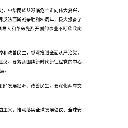
史，中华民族从濒临危亡走向伟大复兴，
反法西斯战争胜利80周年，极大振奋了
领导人和革命先烈开创的事业不断欣欣向
障和改善民生，纵深推进全面从严治党，
建议。要紧紧围绕新时代新征程党的中心
进展。
更好发展经济、改善民生。要深化两岸交
边主义，推动落实全球发展倡议、全球安