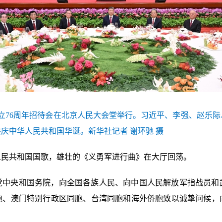
成立76周年招待会在北京人民大会堂举行。习近平、李强、赵乐
庆中华人民共和国华诞。新华社记者 谢环驰 摄
人民共和国国歌，雄壮的《义勇军进行曲》在大厅回荡。
党中央和国务院，向全国各族人民、向中国人民解放军指战员和
胞、澳门特别行政区同胞、台湾同胞和海外侨胞致以诚挚问候，