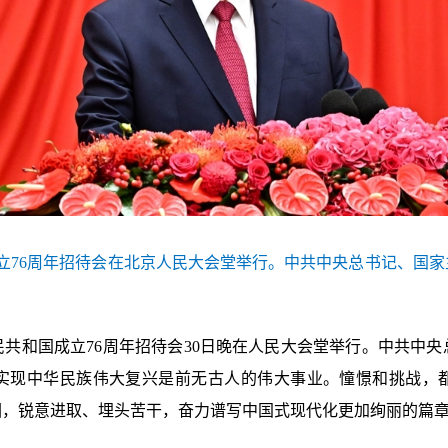
成立76周年招待会在北京人民大会堂举行。中共中央总书记、国
人民共和国成立76周年招待会30日晚在人民大会堂举行。中共中
实现中华民族伟大复兴是前无古人的伟大事业。憧憬和挑战，
围，锐意进取、埋头苦干，奋力谱写中国式现代化更加绚丽的篇