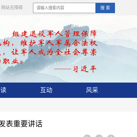
网站无障碍
搜 索
解读
互动
风采
平发表重要讲话