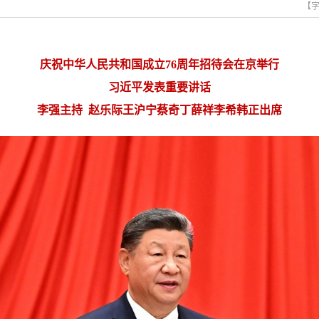
【
庆祝中华人民共和国成立76周年招待会在京举行
习近平发表重要讲话
李强主持 赵乐际王沪宁蔡奇丁薛祥李希韩正出席