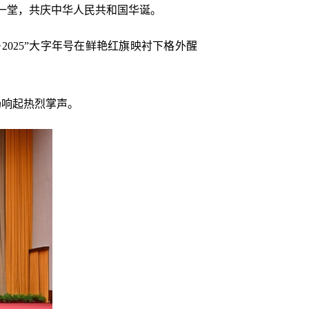
一堂，共庆中华人民共和国华诞。
2025”大字年号在鲜艳红旗映衬下格外醒
场响起热烈掌声。