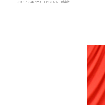
时间：2025年09月30日 19:30 来源：新华社