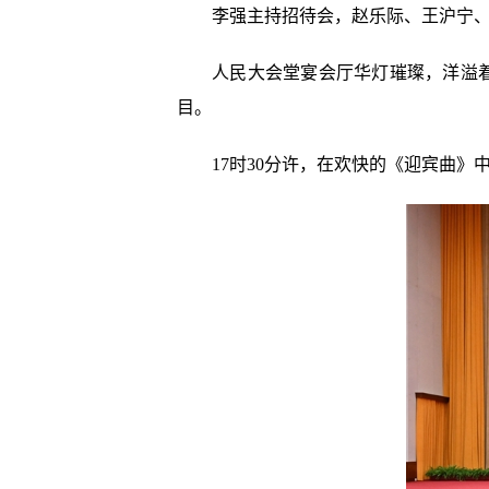
李强主持招待会，赵乐际、王沪宁、
人民大会堂宴会厅华灯璀璨，洋溢着
目。
17时30分许，在欢快的《迎宾曲