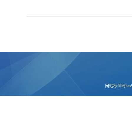
网站标识码bm84