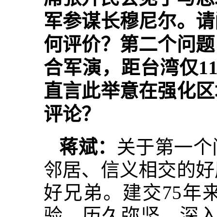
军参谋长穆尼尔。请
何评价？第二个问题
合军演，距台湾仅1
直言此举意在强化区
评论？
蒋斌：
关于第一个
邻居、信义相交的好
好兄弟。建交75年
验，历久弥坚、深入