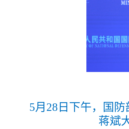
5月28日下午，国
蒋斌