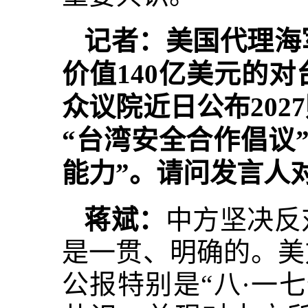
记者：美国代理海
价值140亿美元的
众议院近日公布20
“台湾安全合作倡议
能力”。请问发言人
蒋斌：
中方坚决反
是一贯、明确的。美
公报特别是“八·一