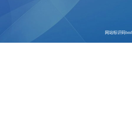
网站标识码bm84