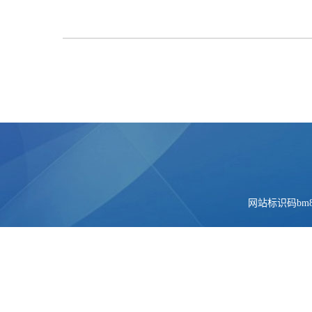
网站标识码bm84