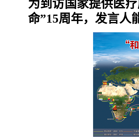
为到访国家提供医疗
命”15周年，发言