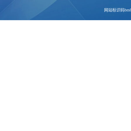
网站标识码bm84