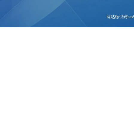
网站标识码bm84