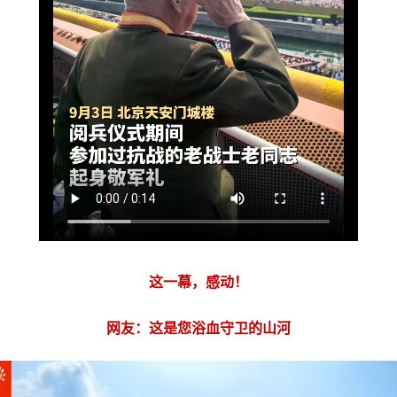
这一幕，感动！
网友：这是您浴血守卫的山河