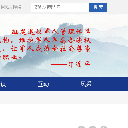
网站无障碍
搜 索
解读
互动
风采