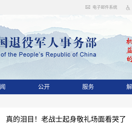
电子邮件系统
闻
公开
服务
真的泪目！老战士起身敬礼场面看哭了