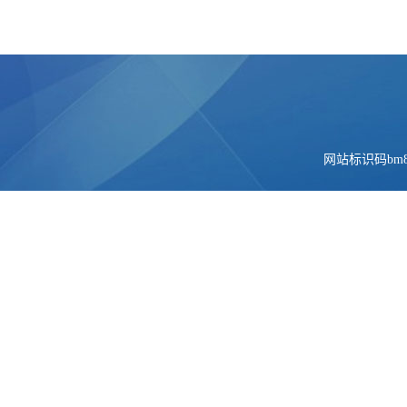
网站标识码bm84