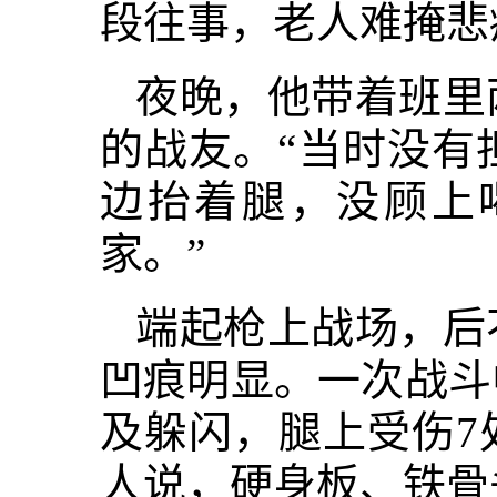
段往事，老人难掩悲
夜晚，他带着班里
的战友。“当时没有
边抬着腿，没顾上
家。”
端起枪上战场，后
凹痕明显。一次战斗
及躲闪，腿上受伤7
人说，硬身板、铁骨