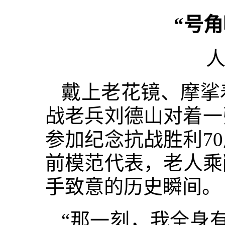
“号
人
戴上老花镜、摩挲
战老兵刘德山对着一
参加纪念抗战胜利7
前模范代表，老人乘
手致意的历史瞬间。
“那一刻，我全身