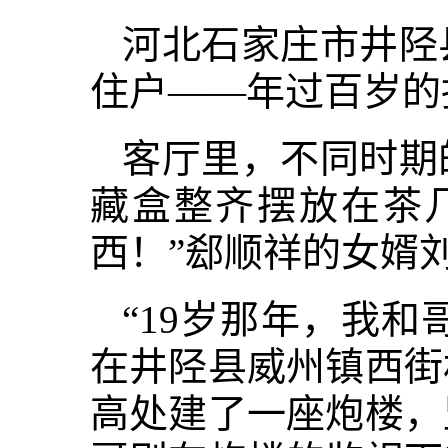
河北石家庄市井陉
住户——年过百岁的
客厅里，不同时期
藏盒整齐摆放在茶
西！”郄顺祥的女婿
“19岁那年，我和
在井陉县威州镇西街
高处建了一座炮楼，