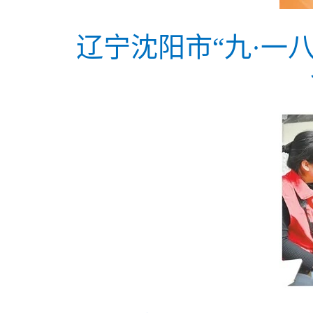
辽宁沈阳市“九·一