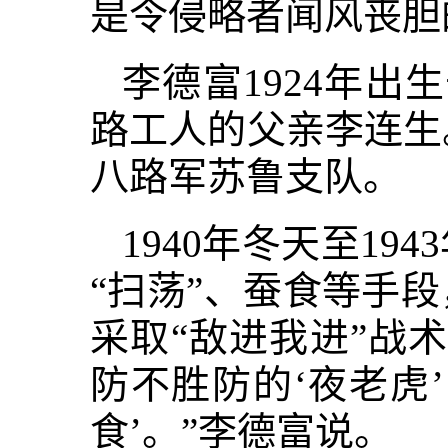
是令侵略者闻风丧胆
李德富1924年
路工人的父亲李连生。
八路军苏鲁支队。
1940年冬天至1
“扫荡”、蚕食等手
采取“敌进我进”战
防不胜防的‘夜老虎
食’。”李德富说。