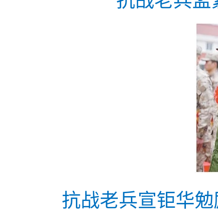
抗战老兵孟
抗战老兵宣钜华勉