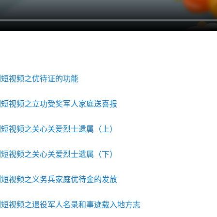
列短视频之优待证的功能
列短视频之立功受奖军人家庭送喜报
列短视频之关心关爱烈士遗属（上）
列短视频之关心关爱烈士遗属（下）
列短视频之义务兵家庭优待金的发放
列短视频之退役军人名录和事迹载入地方志