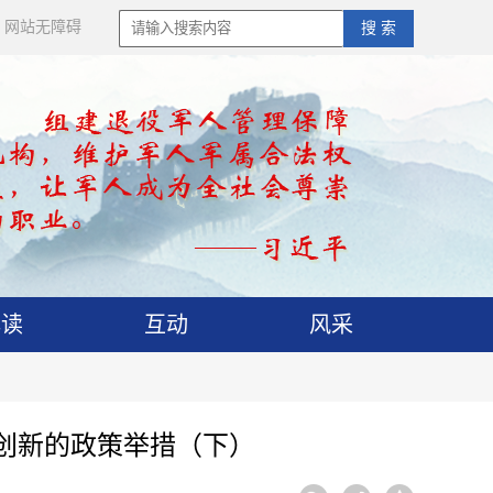
网站无障碍
搜 索
解读
互动
风采
创新的政策举措（下）