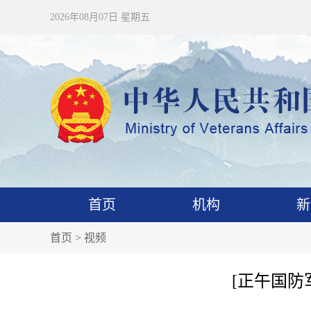
2026年08月07日 星期五
首页
机构
新
首页
>
视频
[正午国防