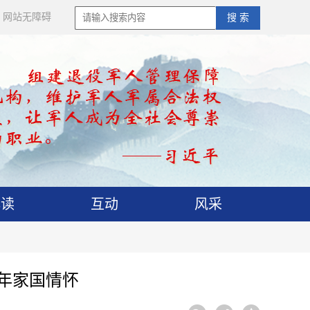
网站无障碍
搜 索
解读
互动
风采
少年家国情怀