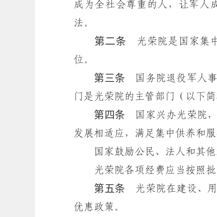
成为全社会尊重的人，让军人
法。
第二条
光荣院是国家集中
位。
第三条
国务院退役军人事
门是光荣院的主管部门（以下简
第四条
国家兴办光荣院，
发展相适应，满足集中供养和服
国家鼓励公民、法人和其他组
光荣院各项经费应当按照批复
第五条
光荣院在建设、用
优惠政策。