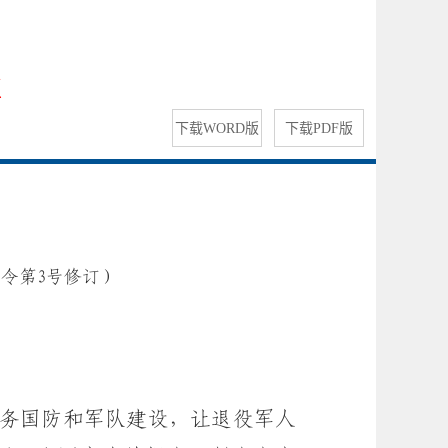
章
下载WORD版
下载PDF版
务部令第3号修订）
务国防和军队建设，让退役军人