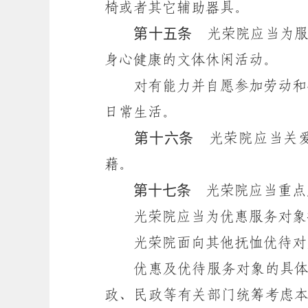
椅或者其它辅助器具。
第十五条
光荣院应当为服
身心健康的文体休闲活动。
对有能力并自愿参加劳动和公
日常生活。
第十六条
光荣院应当关爱
藉。
第十七条
光荣院应当重点
光荣院应当为优惠服务对象提
光荣院面向其他抚恤优待对象
优惠及优待服务对象的具体范
政、民政等有关部门统筹考虑