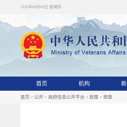
2026年08月06日 星期四
首页
机构
新
首页
>
公开
>
政府信息公开平台
>
政策
>
规章