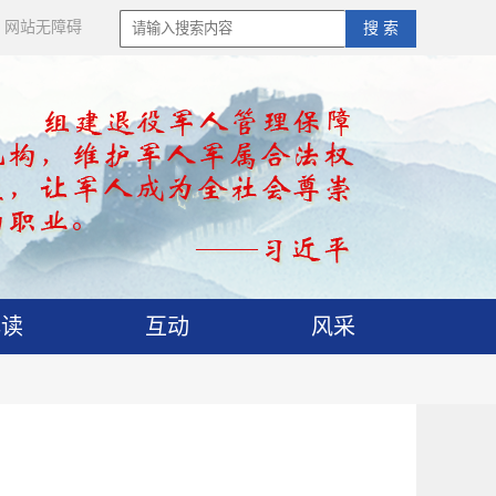
网站无障碍
搜 索
解读
互动
风采