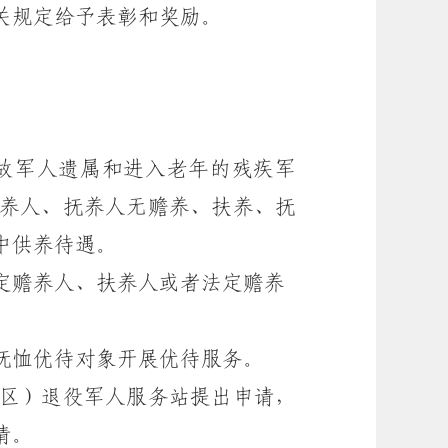
关规定给予表彰和奖励。
故军人遗属和进入老年的残疾军
养人、抚养人无赡养、扶养、抚
中供养待遇。
定赡养人、扶养人或者法定赡养
抚恤优待对象开展优待服务。
区）退役军人服务站提出申请，
请。