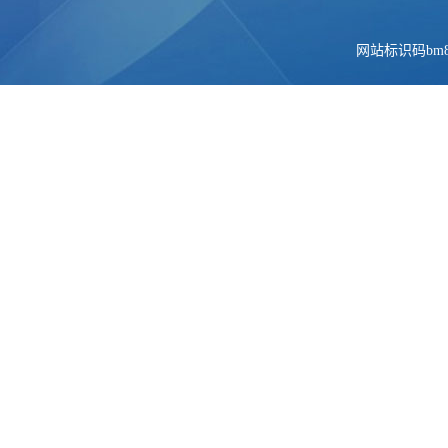
网站标识码bm84