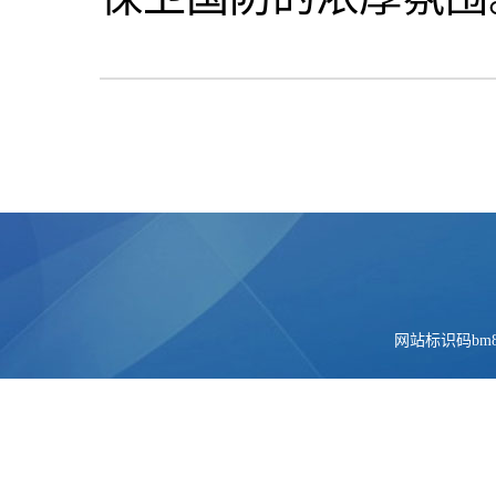
网站标识码bm84